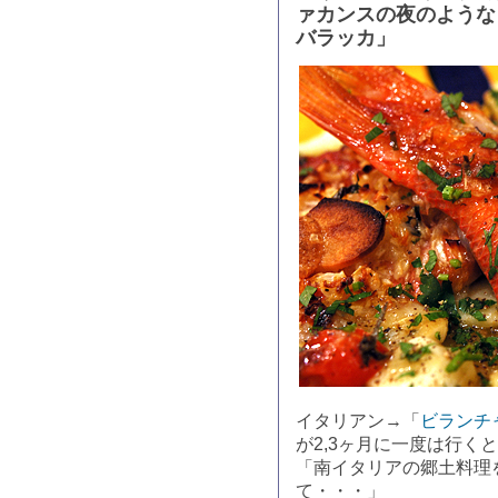
ァカンスの夜のような
バラッカ」
イタリアン→「
ビランチ
が2,3ヶ月に一度は行く
「南イタリアの郷土料理
て・・・」