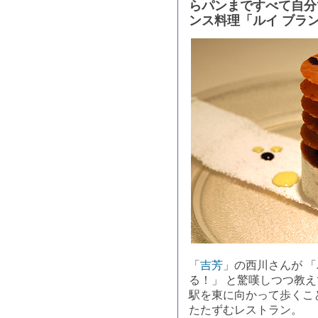
らパンまですべて自分
ンス料理「ルイ ブラ
「
吉芳
」の西川さんが 
る！」 と驚嘆しつつ教
駅を東に向かって歩くこ
たたずむレストラン。