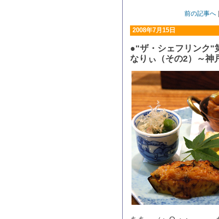
前の記事へ
2008年7月15日
●"ザ・シェフリンク"
なりぃ（その2）～神戸