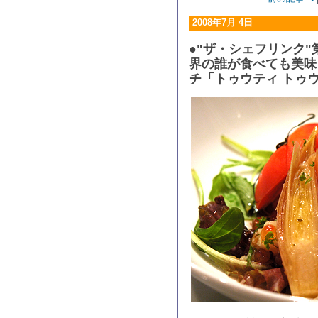
2008年7月 4日
●"ザ・シェフリンク"
界の誰が食べても美味
チ「トゥウティ トゥ