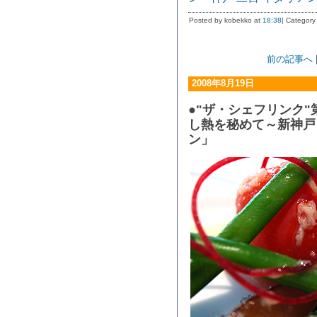
Posted by kobekko at
18:38
| Category
前の記事へ
2008年8月19日
●"ザ・シェフリンク"
し熱を秘めて～新神戸 
ン」