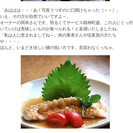
「あははは・・・あ！写真うつすのに口開けちゃった（＞＜）」
いえ、その方が自然でいいですよ～。
オーナーの岡本さんです。明るくてサービス精神旺盛。この人にくっ付
いていけば美味しいものが食べられる！と直感いたしましたね。
「私は人に恵まれましてね～。肉の業者さんや従業員の方たち
や・・・」
ほんと、いまどき珍しい腰の低い方です。見習わなくっちゃ。