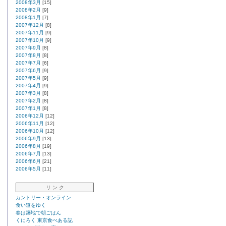
2008年3月
[15]
2008年2月
[9]
2008年1月
[7]
2007年12月
[8]
2007年11月
[9]
2007年10月
[9]
2007年9月
[8]
2007年8月
[8]
2007年7月
[6]
2007年6月
[9]
2007年5月
[9]
2007年4月
[9]
2007年3月
[8]
2007年2月
[8]
2007年1月
[8]
2006年12月
[12]
2006年11月
[12]
2006年10月
[12]
2006年9月
[13]
2006年8月
[19]
2006年7月
[13]
2006年6月
[21]
2006年5月
[11]
リ ン ク
カントリー・オンライン
食い道をゆく
春は築地で朝ごはん
くにろく 東京食べある記