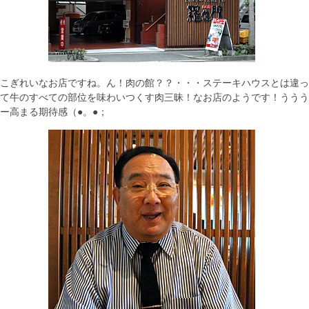
こぎれいなお店ですね。ん！肉の館？？・・・ステーキハウスとは違っ
て牛のすべての部位を味わいつくす肉三昧！なお店のようです！ううう
ー高まる期待感（●。●；