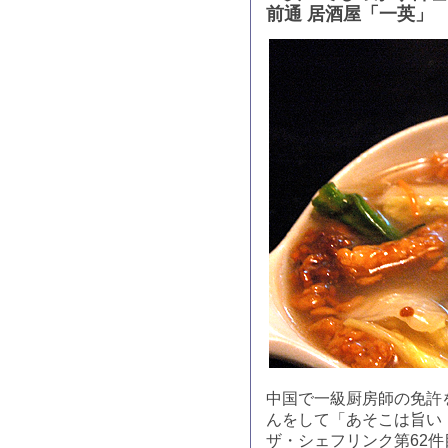
前通 居酒屋「一英」
中国で一級厨房師の免許
んをして「あそこは旨い
ザ・シェフリンク第62