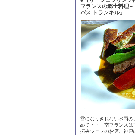
フランスの郷土料理～
パス トランキル」
雪になりきれない氷雨の
めて・・・南フランスは
拓央シェフのお店。神戸