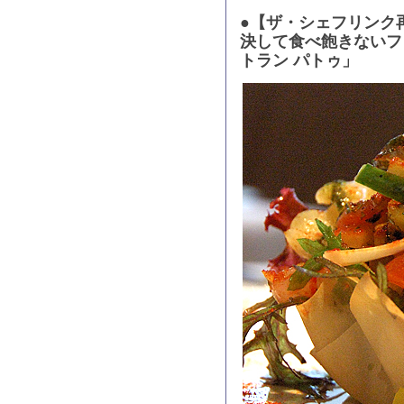
●【ザ・シェフリンク
決して食べ飽きないフ
トラン パトゥ」