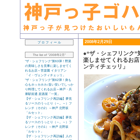
生粋の「神戸っ子」ライター・早坂久美子が見つけたおいしいもん日記
2008年2月29日
プ ロ フ ィ ー ル
●“ザ・シェフリンク”
The list of "2008年2月"
楽しませてくれるお店
“ザ・シェフリンク”第63弾！野菜
ンティチェッリ」
の美味しさを見事に楽しませてく
れるお店～苦楽園 イタリアン
「イ・ヴェンティチェッリ」
“ザ・シェフリンク”第62弾！身も
心もホッカホカ♪旨い安いでしっか
り料理してくれるお店～神戸・兵
庫駅前通 居酒屋「一英」
【ザ・シェフリンク再訪編】夢見
るソースのうっとり（～。～）フ
レンチ（その2）～神戸 北野坂
「ルセット」
【ザ・シェフリンク再訪編】夢見
るソースのうっとり（～。～）フ
レンチ（その1）～神戸 北野坂
「ルセット」
【ザ・シェフリンク再訪編】人の