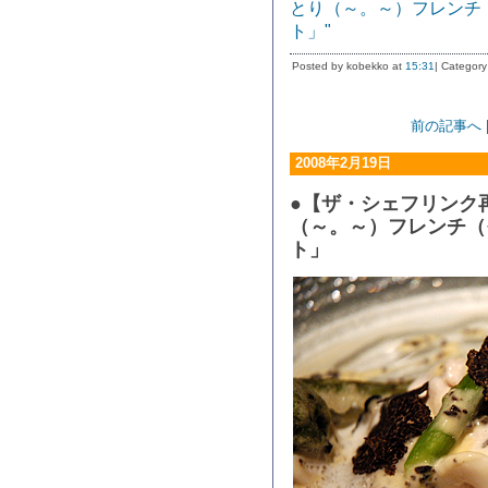
とり（～。～）フレンチ
ト」"
Posted by kobekko at
15:31
| Category
前の記事へ
2008年2月19日
●【ザ・シェフリンク
（～。～）フレンチ（
ト」