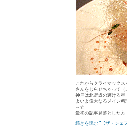
これからクライマックス
さんをじらせちゃって（。
神戸は北野坂の輝ける星
よいよ偉大なるメイン料
～☆
最初の記事見落とした方
続きを読む "【ザ・シ