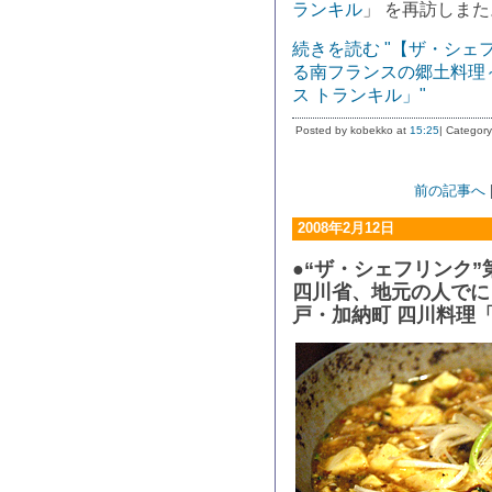
ランキル
」 を再訪しまた
続きを読む "【ザ・シ
る南フランスの郷土料理
ス トランキル」"
Posted by kobekko at
15:25
| Category
前の記事へ
2008年2月12日
●“ザ・シェフリンク”
四川省、地元の人でに
戸・加納町 四川料理