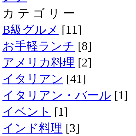
カ テ ゴ リ ー
B級グルメ
[11]
お手軽ランチ
[8]
アメリカ料理
[2]
イタリアン
[41]
イタリアン・バール
[1]
イベント
[1]
インド料理
[3]