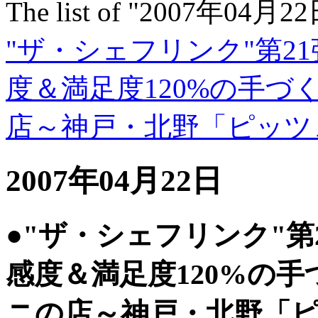
The list of "2007年04月2
"ザ・シェフリンク"第2
度＆満足度120%の手
店～神戸・北野「ピッツ
2007年04月22日
●"ザ・シェフリンク"
感度＆満足度120%の
ニの店～神戸・北野「