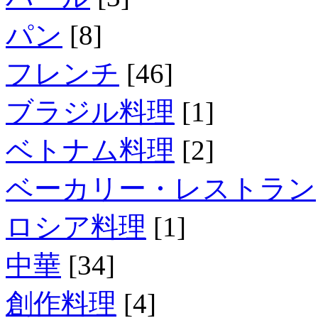
パン
[8]
フレンチ
[46]
ブラジル料理
[1]
ベトナム料理
[2]
ベーカリー・レストラン
ロシア料理
[1]
中華
[34]
創作料理
[4]