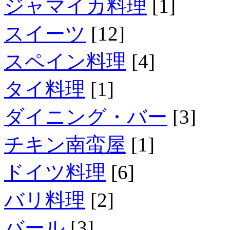
ジャマイカ料理
[1]
スイーツ
[12]
スペイン料理
[4]
タイ料理
[1]
ダイニング・バー
[3]
チキン南蛮屋
[1]
ドイツ料理
[6]
バリ料理
[2]
バール
[3]