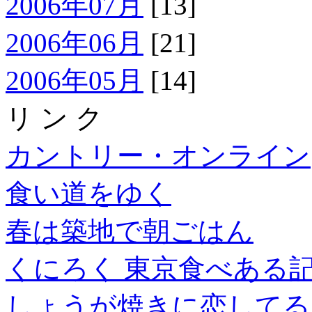
2006年07月
[13]
2006年06月
[21]
2006年05月
[14]
リ ン ク
カントリー・オンライン
食い道をゆく
春は築地で朝ごはん
くにろく 東京食べある
しょうが焼きに恋してる