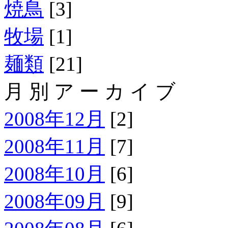
焼鳥
[3]
牧場
[1]
麺類
[21]
月 別 ア ー カ イ ブ
2008年12月
[2]
2008年11月
[7]
2008年10月
[6]
2008年09月
[9]