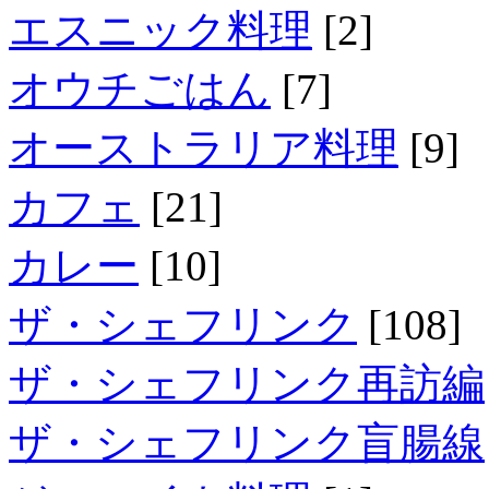
エスニック料理
[2]
オウチごはん
[7]
オーストラリア料理
[9]
カフェ
[21]
カレー
[10]
ザ・シェフリンク
[108]
ザ・シェフリンク再訪編
ザ・シェフリンク盲腸線