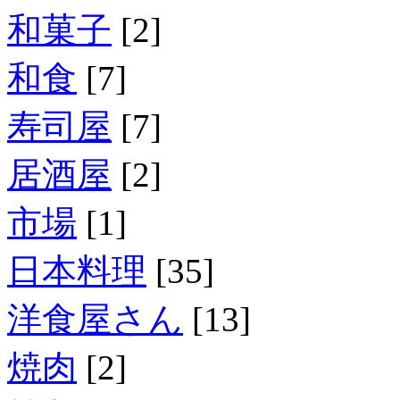
和菓子
[2]
和食
[7]
寿司屋
[7]
居酒屋
[2]
市場
[1]
日本料理
[35]
洋食屋さん
[13]
焼肉
[2]