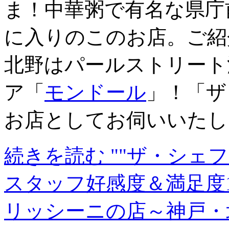
ま！中華粥で有名な県庁
に入りのこのお店。ご紹
北野はパールストリート
ア「
モンドール
」！「ザ
お店としてお伺いいたし
続きを読む ""ザ・シェ
スタッフ好感度＆満足度
リッシーニの店～神戸・