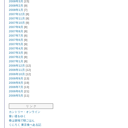
2008年3月
[15]
2008年2月
[9]
2008年1月
[7]
2007年12月
[8]
2007年11月
[9]
2007年10月
[9]
2007年9月
[8]
2007年8月
[8]
2007年7月
[6]
2007年6月
[9]
2007年5月
[9]
2007年4月
[9]
2007年3月
[8]
2007年2月
[8]
2007年1月
[8]
2006年12月
[12]
2006年11月
[12]
2006年10月
[12]
2006年9月
[13]
2006年8月
[19]
2006年7月
[13]
2006年6月
[21]
2006年5月
[11]
リ ン ク
カントリー・オンライン
食い道をゆく
春は築地で朝ごはん
くにろく 東京食べある記