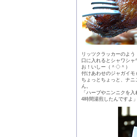
リッツクラッカーのよう
口に入れるとシャワシャ
お！いしー（＾◇＾）
付けあわせのジャガイモ
ちょっとちょっと、ナニ
ん。
「ハーブやニンニクを入
4時間湯煎したんですよ