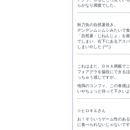
らかなり満腹でした。
秋刀魚の自然薯焼き。
デンデンムシムシみたいで食
「自然薯：じねんじょ」を最
でしまい、右下にあるアスパ
しまいやした (^^;)
これはまた、ＤＨＡ満載でご
フォアグラを脇役にできるほ
っちゅう感じですが。
地鶏のコンフィ、この食感は
いやちょっと待って下さいよ
☆ヒロキエさん
お！そういうゲーム性のある
に食べられないじゃないです