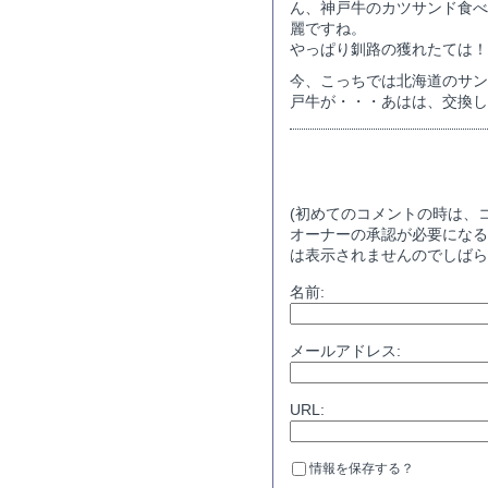
ん、神戸牛のカツサンド食べ
麗ですね。
やっぱり釧路の獲れたては！
今、こっちでは北海道のサン
戸牛が・・・あはは、交換し
コメントする
(初めてのコメントの時は、
オーナーの承認が必要になる
は表示されませんのでしばら
名前:
メールアドレス:
URL:
情報を保存する？