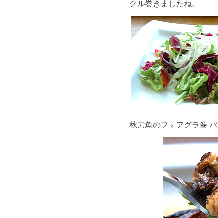
クル巻きましたね。
秋刀魚のフォアグラ巻 