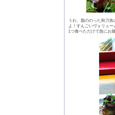
うわ、脂ののった秋刀魚
よ！すんごいヴォリュー
1つ食べただけで急にお