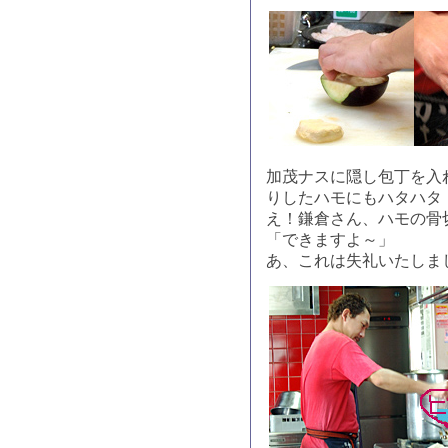
加茂ナスに隠し包丁を入
りしたハモにもハタハタ
え！鎌倉さん、ハモの骨
「できますよ～」
あ、これは失礼いたしま