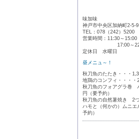
味加味
神戸市中央区加納町2-5-9
TEL：078（242）5200
営業時間：11:30～15:00
17:00～22:0
定休日 水曜日
昼メニュ～！
秋刀魚のたたき・・・1,3
地鶏のコンフィ・・・・2,
秋刀魚のフォアグラ巻 バ
円（要予約）
秋刀魚の自然薯焼き 2つ
ハモと（何かの）ムニエ
予約）
トラックバックURL