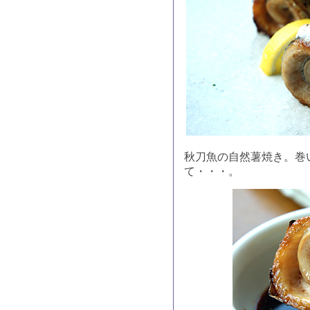
秋刀魚の自然薯焼き。巻
て・・・。