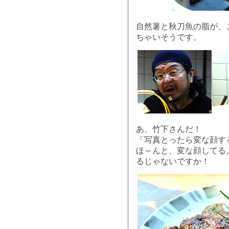
自然薯と秋刀魚の脂が、
ちゃいそうです。
あ、竹下さんだ！
「写真とったら変な顔す
ほ～んと、変な顔してる
るじゃないですか！