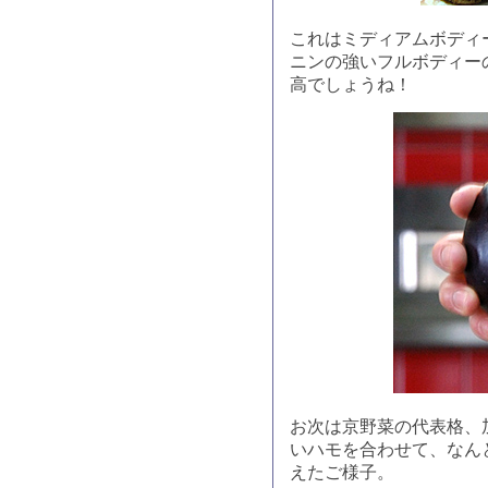
これはミディアムボディ
ニンの強いフルボディー
高でしょうね！
お次は京野菜の代表格、
いハモを合わせて、なん
えたご様子。