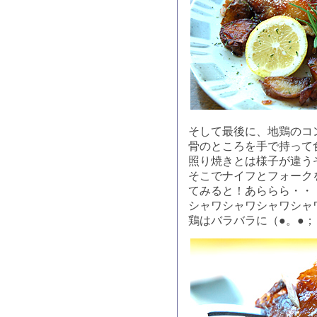
そして最後に、地鶏のコ
骨のところを手で持って
照り焼きとは様子が違う
そこでナイフとフォーク
てみると！あららら・・
シャワシャワシャワシャ
鶏はバラバラに（●。●；