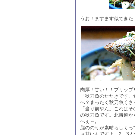
うお！ますます似てきた
肉厚！甘い！！プリップ
「秋刀魚のたたきです。
へ？まったく秋刀魚くさ
「当り前やん。これはそ
の秋刀魚です。北海道か
へぇ～。
脂ののりが素晴らしくっ
ャ甘いんですよ。2、3