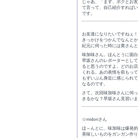
じゃあ、「まず、ボクとお友
て言って、自己紹介すればい
です。
お友達になりたいですねぇ！
きっかけをつかんでなんとか
紀元に伺った時には黄さんと
味加味さん。ほんとうに面白
早坂さんのレポーターとして
ると思うのですよ。どのお店
くれる。あの表情を前もって
もずいぶん身近に感じられて
なるのです。
さて。次回味加味さんに伺っ
きるかな？早坂さん見習いま
☆midoriさん
ほ～んとに、味加味は爆発的
美味しいものをガンガン作り