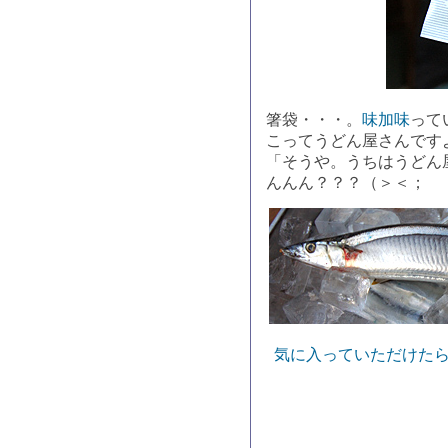
箸袋・・・。
味加味
って
こってうどん屋さんです
「そうや。うちはうどん
んんん？？？（＞＜；
気に入っていただけたら