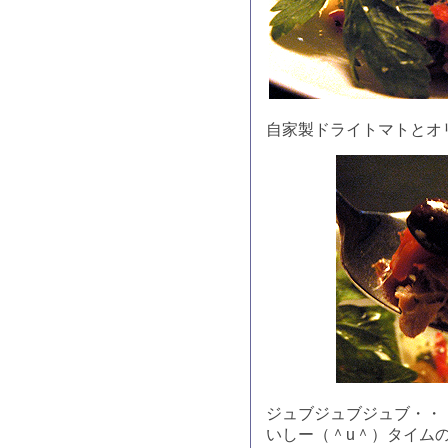
自家製ドライトマトとオ
ジュブジュブジュブ・・
いしー（＾u＾）タイム