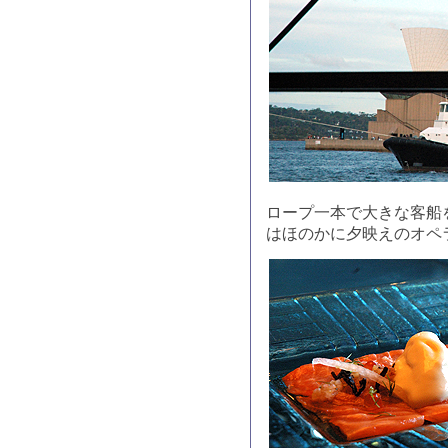
ロープ一本で大きな客船
はほのかに夕映えのオペ