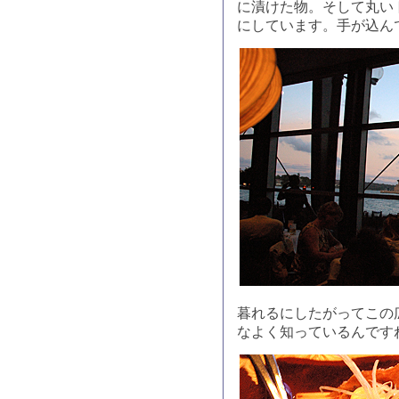
に漬けた物。そして丸い
にしています。手が込ん
暮れるにしたがってこの
なよく知っているんです