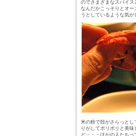
のでさまざまなスパイス
なんだかこっそりとオー
うとしているような気が
米の粉で殻がさらっとし
りがしてポリポリと美味
ど・・・ほかの人たちっ