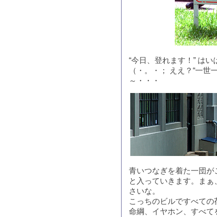
“今日、登れます！” は
（・。・； ええ？“一世
～・・・
青いつなぎを着た一団が
と入っていきます。まぁ
さいな。
こっちのビルですべての
命綱、イヤホン、すべて