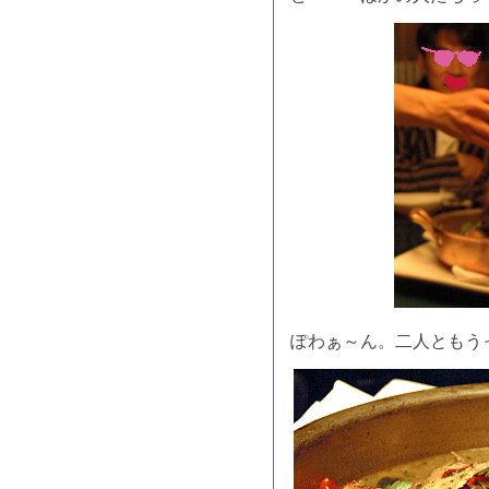
ぽわぁ～ん。二人ともう