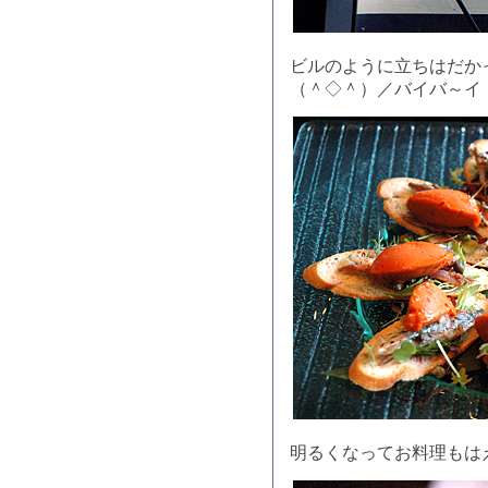
ビルのように立ちはだか
（＾◇＾）／バイバ～イ
明るくなってお料理もは