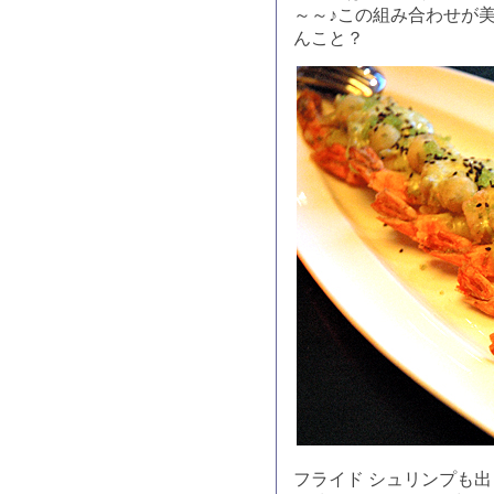
～～♪この組み合わせが
んこと？
フライド シュリンプも