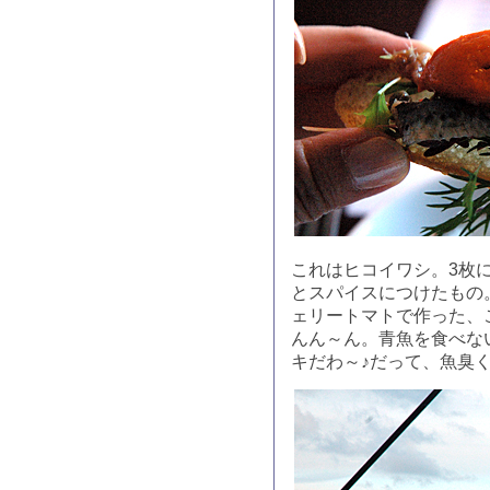
これはヒコイワシ。3枚
とスパイスにつけたもの
ェリートマトで作った、
んん～ん。青魚を食べな
キだわ～♪だって、魚臭