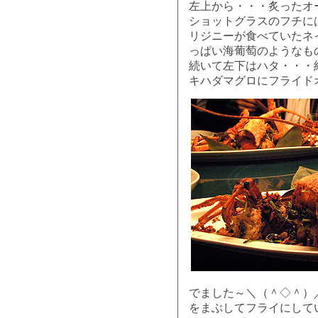
左上から・・・炙ったオ
ショットグラスのフチに
リジニーが食べていたネ
っぱい海葡萄のようなも
続いて左下はハタ・・・
キハダマグロにフライド
でました～＼（＾◇＾）
をまぶしてフライにして