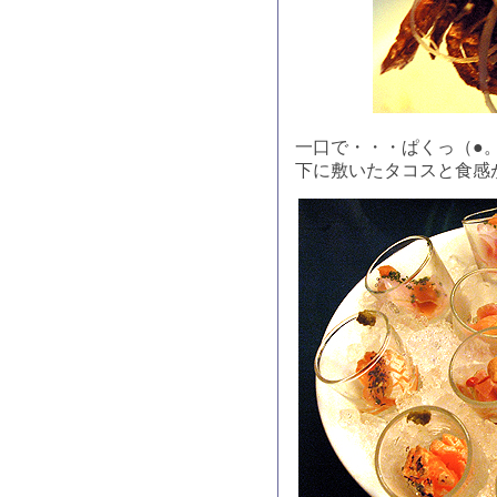
一口で・・・ぱくっ（●
下に敷いたタコスと食感