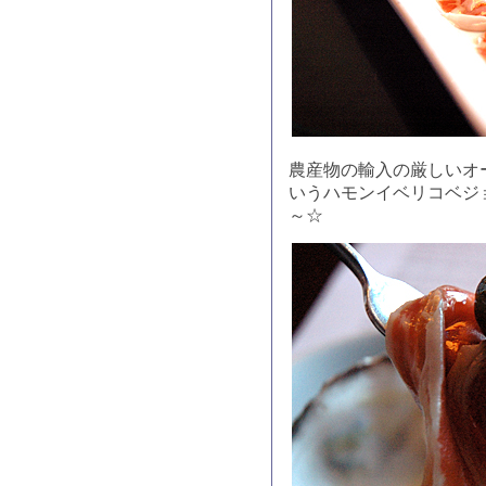
農産物の輸入の厳しいオ
いうハモンイベリコベジ
～☆