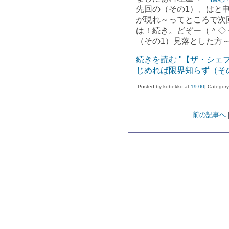
先回の（その1）、はと
が現れ～ってところで次
は！続き。どぞー（＾◇
（その1）見落とした方
続きを読む "【ザ・シェ
じめれば限界知らず（その
Posted by kobekko at
19:00
| Category
前の記事へ