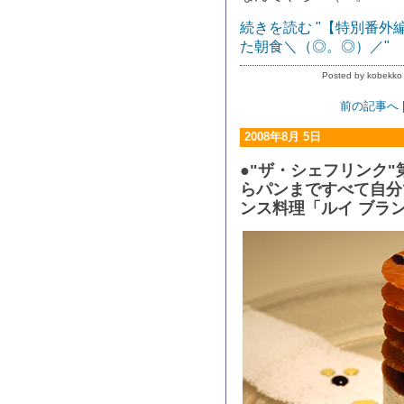
続きを読む "【特別番外
た朝食＼（◎。◎）／"
Posted by kobekko
前の記事へ
2008年8月 5日
●"ザ・シェフリンク"
らパンまですべて自分
ンス料理「ルイ ブラ