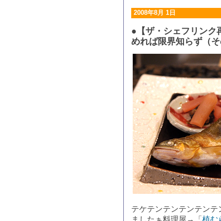
2008年8月 1日
●【ザ・シェフリンク
めれば限界知らず（そ
テケテンテンテンテンテ
ましたぁ料理屋→「
植む