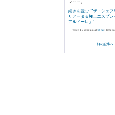
レ～～。
続きを読む ""ザ・シェ
リアータ＆極上エスプレ
アルドーレ」"
Posted by kobekko at
09:50
| Catego
前の記事へ