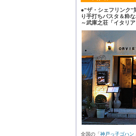
●"ザ・シェフリンク"
り手打ちパスタ＆粋な
～武庫之荘「イタリア
全国の「
神戸っ子ゴハン