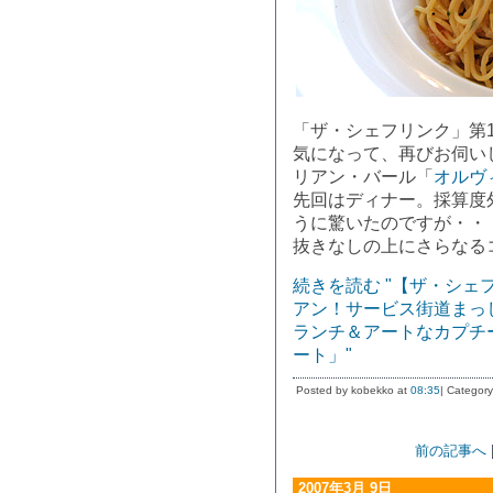
「ザ・シェフリンク」第
気になって、再びお伺い
リアン・バール「
オルヴ
先回はディナー。採算度
うに驚いたのですが・・
抜きなしの上にさらなる
続きを読む "【ザ・シ
アン！サービス街道まっ
ランチ＆アートなカプチ
ート」"
Posted by kobekko at
08:35
| Category
前の記事へ
2007年3月 9日