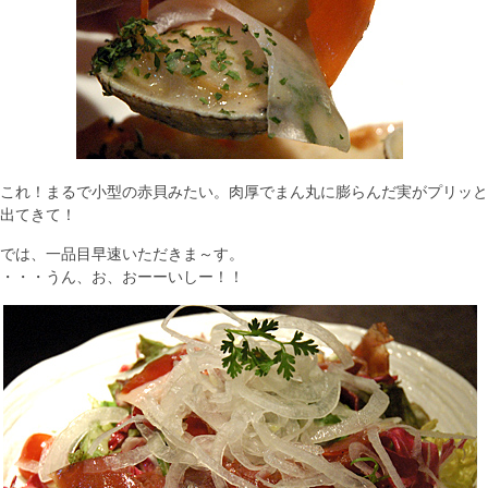
これ！まるで小型の赤貝みたい。肉厚でまん丸に膨らんだ実がプリッと
出てきて！
では、一品目早速いただきま～す。
・・・うん、お、おーーいしー！！