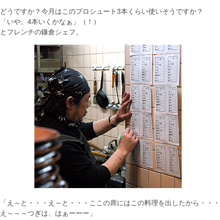
どうですか？今月はこのプロシュート3本くらい使いそうですか？
「いや。4本いくかなぁ」（！）
とフレンチの鎌倉シェフ。
「え～と・・・え～と・・・ここの席にはこの料理を出したから・・・
え～～～つぎは、はぁーーー」