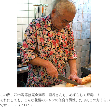
この夜、70の客席は完全満席！垣谷さんも、めずらしく厨房に！
それにしても、こんな花柄のシャツの似合う男性、たぶんこの方くらい
です・・・（＾O＾）