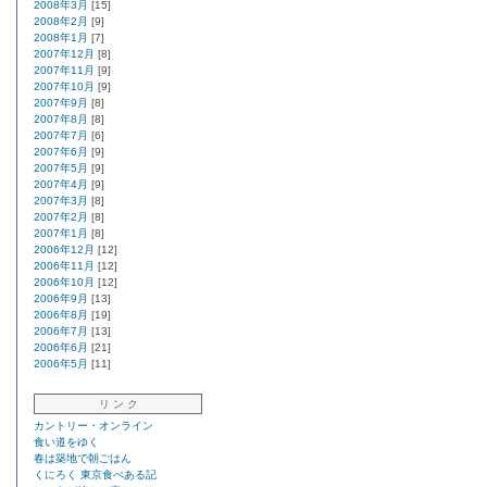
2008年3月
[15]
2008年2月
[9]
2008年1月
[7]
2007年12月
[8]
2007年11月
[9]
2007年10月
[9]
2007年9月
[8]
2007年8月
[8]
2007年7月
[6]
2007年6月
[9]
2007年5月
[9]
2007年4月
[9]
2007年3月
[8]
2007年2月
[8]
2007年1月
[8]
2006年12月
[12]
2006年11月
[12]
2006年10月
[12]
2006年9月
[13]
2006年8月
[19]
2006年7月
[13]
2006年6月
[21]
2006年5月
[11]
リ ン ク
カントリー・オンライン
食い道をゆく
春は築地で朝ごはん
くにろく 東京食べある記