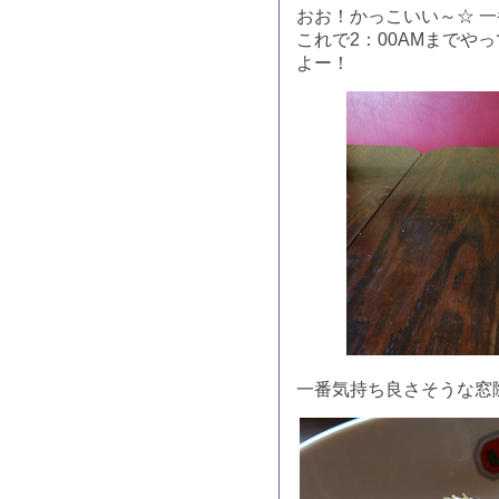
おお！かっこいい～☆ 
これで2：00AMまでや
よー！
一番気持ち良さそうな窓