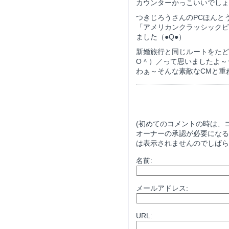
カウンターかっこいいでしょ
つきじろうさんのPCほんと
「アメリカンクラッシックビ
ました（●Q●）
新婚旅行と同じルートをたど
O＾）／って思いましたよ～
わぁ～そんな素敵なCMと重
コメントする
(初めてのコメントの時は、
オーナーの承認が必要になる
は表示されませんのでしばら
名前:
メールアドレス:
URL: