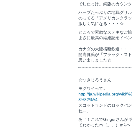
でしたっけ。銅版のカウンタ
ハーブたっぷりの地鶏グリル
のってる「アメリカンクラッ
激しく気になる・・・☆
ところで素敵なステキなご旅
まさに最高の結婚記念イベン
カナダの大陸横断鉄道・・・
開高健氏が「フラッグ・スト
思い出しました☆
☆つきじろうさん
モグワイって↓
http://ja.wikipedia.org
3%82%A4
スコットランドのロックバン
ね～。
あ゛！これでGingerさん
てわかったｍ（。。）ｍｽﾏﾍ