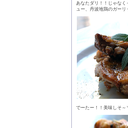
あなたダリ！！じゃなく
ュー、丹波地鶏のガーリ
でーたー！！美味しそ～