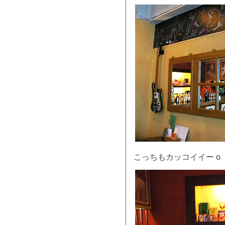
こっちもカッコイイー o