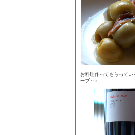
お料理作ってもらってい
ーブ～♪