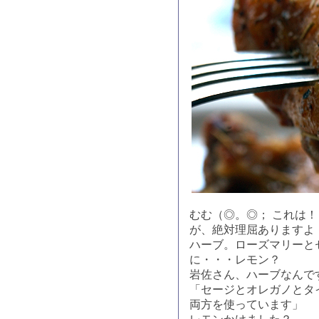
むむ（◎。◎； これは
が、絶対理屈ありますよ
ハーブ。ローズマリーと
に・・・レモン？
岩佐さん、ハーブなんで
「セージとオレガノとタ
両方を使っています」