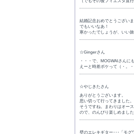
（でもその後フィエスタ直行
結婚記念おめでとうございま
でもいいなあ！
寒かったでしょうが、いい
☆Gingerさん
・・・で、MOGWAIさん
えーと時差ボケって（・。・
☆やじきたさん
ありがとうございます。
思い切って行ってきました。
そうですね。まわりはオース
ので、のんびり楽しめました
壁のエレキギター･･･「モ