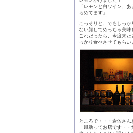
レモンかけました？
「レモンと白ワイン、あ
らめてます」
こっそりと、でもしっか
ない顔してめっちゃ美味
これだったら、今度来た
っかり食べさせてもらい
ところで・・・岩佐さん
「風助ってお店です・・