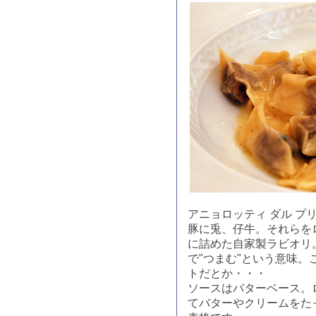
アニョロッティ ダル プ
豚に兎、仔牛。それらを
に詰めた自家製ラビオリ
で"つまむ"という意味。
トだとか・・・
ソースはバターベース。
てバターやクリームをた