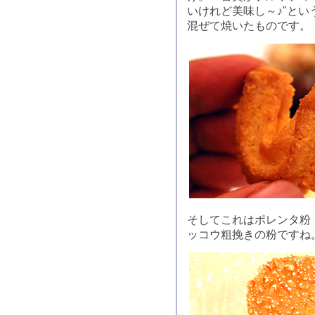
いけれど美味し～♪"と
混ぜて焼いたものです。
そしてこれはポレンタ粉
ッコウ粗挽きの粉ですね