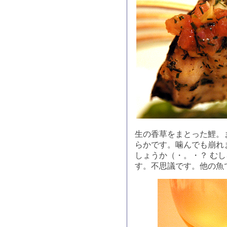
生の香草をまとった鯉。
らかです。噛んでも崩れ
しょうか（・。・？ む
す。不思議です。他の魚