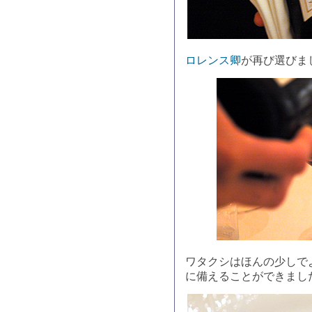
ロレンス卿
が再び選びま
ワタクシはほんの少しで
に備えることができまし