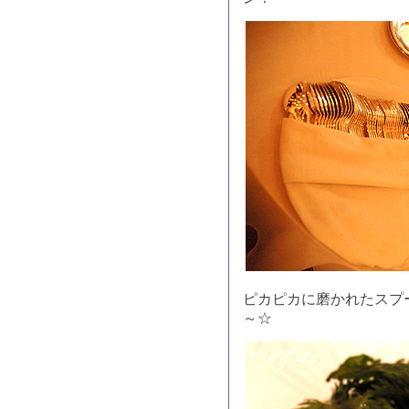
ピカピカに磨かれたスプ
～☆