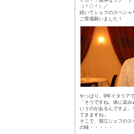
（＾◇＾）／
続いてシェフのスペシャ
ご登場願いました！
やっぱり、9年イタリア
「そうですね。体に染み
いうのがあるんですよ。
てきますね」
そこで、堀江シェフのス
の味・・・・・