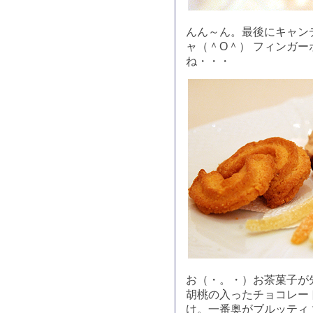
んん～ん。最後にキャン
ャ（＾O＾） フィンガ
ね・・・
お（・。・）お茶菓子が
胡桃の入ったチョコレー
け。一番奥がブルッティ 