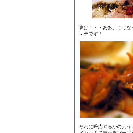
裏は・・・ああ、こうな
ンテです！
それに呼応するかのよう
イカ！！濃厚なラグーソ