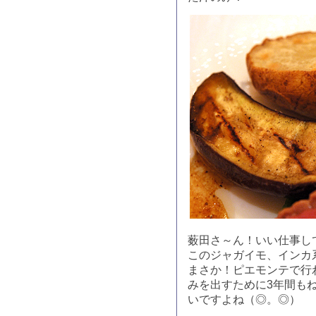
薮田さ～ん！いい仕事し
このジャガイモ、インカ
まさか！ピエモンテで行
みを出すために3年間も
いですよね（◎。◎）