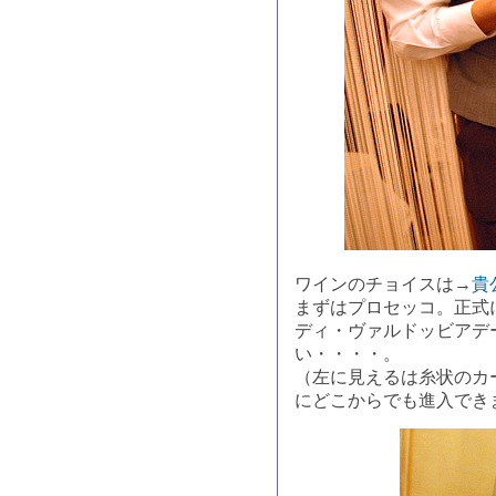
ワインのチョイスは→
貴
まずはプロセッコ。正式
ディ・ヴァルドッビアデ
い・・・・。
（左に見えるは糸状のカ
にどこからでも進入でき