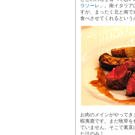
ラソーレ
」。南イタリア
すが、まったく北と南で
食べさせてくれるという
お肉のメインがやってき
蝦夷鹿です。まだ牧草を
ていません。そこで素直
た汁のみ！