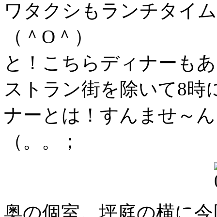
ワタクシもランチタイム
（＾O＾）
と！こちらディナーもあ
ストラン街を除いて8時
ナーとは！すんませ～ん
（。。；
奥の個室。坪庭の横に今