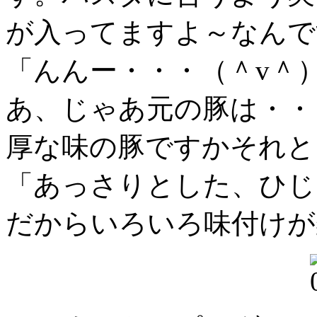
が入ってますよ～なんで
「んんー・・・（＾v＾
あ、じゃあ元の豚は・・
厚な味の豚ですかそれと
「あっさりとした、ひじ
だからいろいろ味付けが