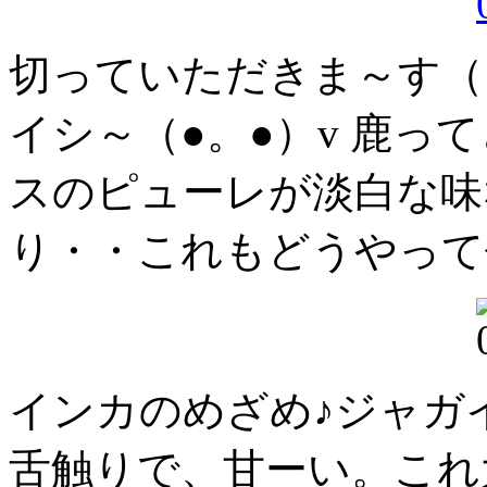
切っていただきま～す（
イシ～（●。●）v 鹿っ
スのピューレが淡白な味
り・・これもどうやって
インカのめざめ♪ジャガ
舌触りで、甘ーい。これ