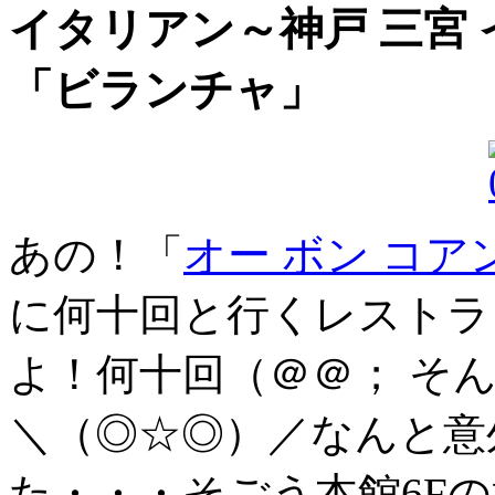
イタリアン～神戸 三宮
「ビランチャ」
あの！「
オー ボン コア
に何十回と行くレストラ
よ！何十回（＠＠； そ
＼（◎☆◎）／なんと意
た・・・そごう本館6F