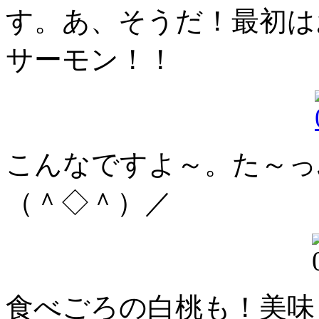
す。あ、そうだ！最初は
サーモン！！
こんなですよ～。た～っ
（＾◇＾）／
食べごろの白桃も！美味