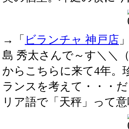
→「
ビランチャ 神戸店
島 秀太さんで～す＼＼
からこちらに来て4年。
ランスを考えて・・・だ
リア語で「天秤」って意