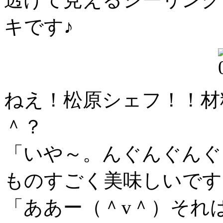
キです♪
ねえ！松原シェフ！！材
＾？
「いや～。んぐんぐんぐ
ものすごく美味しいです
「ああー（＾v＾）それ