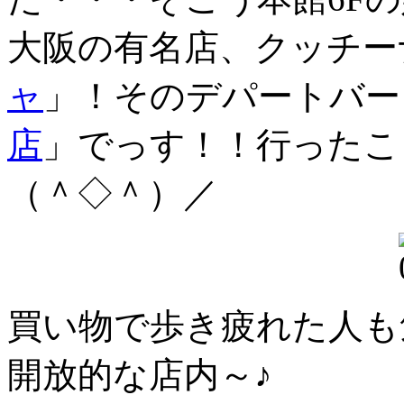
大阪の有名店、クッチー
ャ
」！そのデパートバー
店
」でっす！！行ったこ
（＾◇＾）／
買い物で歩き疲れた人も
開放的な店内～♪