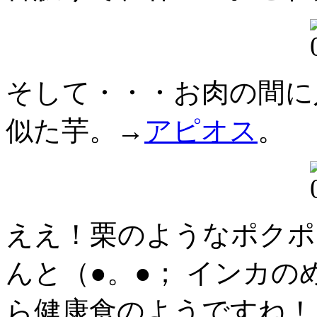
そして・・・お肉の間に
似た芋。→
アピオス
。
ええ！栗のようなポクポ
んと（●。●； インカ
ら健康食のようですね！