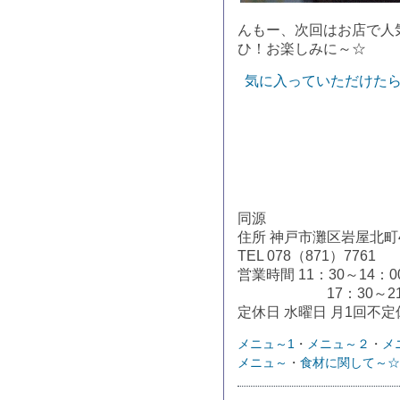
んもー、次回はお店で人
ひ！お楽しみに～☆
気に入っていただけたら
同源
住所 神戸市灘区岩屋北町4
TEL 078（871）7761
営業時間 11：30～14：0
17：30～21：
定休日 水曜日 月1回不定
メニュ～1
・
メニュ～２
・
メ
メニュ～
・
食材に関して～☆