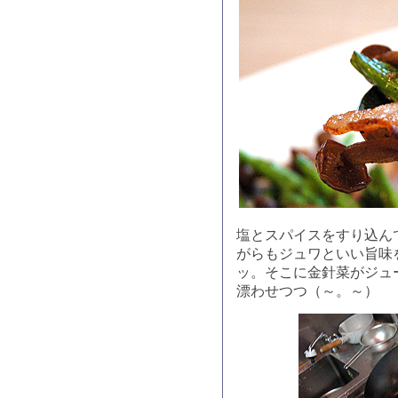
塩とスパイスをすり込ん
がらもジュワといい旨味
ッ。そこに金針菜がジュ
漂わせつつ（～。～）