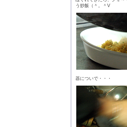
う炒飯（＾。＾V
器についで・・・