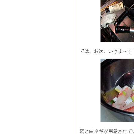
では、お次、いきま～す
蟹と白ネギが用意されて