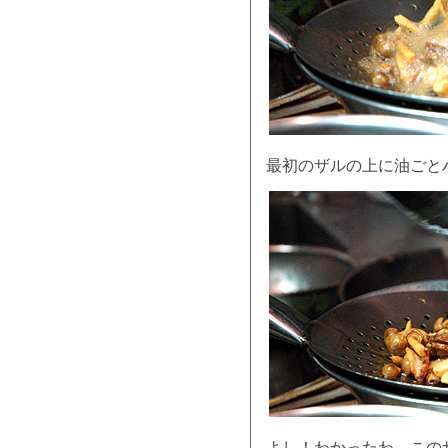
最初のザルの上に油ごと
よし！わかったわ。この