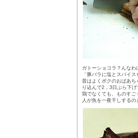
ガトーショコラ？んなわ
「豚バラに塩とスパイス
昔はよくボクのおばあち
り込んで2，3日ぶら下
鶏でなくても、ものすご
人が魚を一夜干しするの