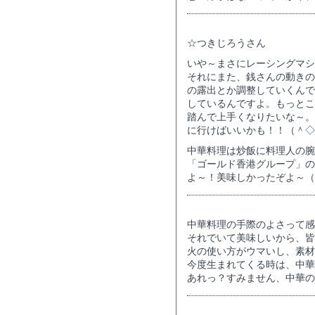
☆つきじろうさん
いや～まさにレーシングマシ
それにまた、銭さんの動きの
の露出とか調整していくんで
しているんですよ。もっとこ
踏んで上手くなりたいな～。
に行けばいいかも！！（＾◇
中華料理は炒飯に料理人の腕
「ゴールド香港グループ」の
よ～！美味しかったぞよ～（
中華料理の手際のよさって感
それでいて美味しいから、皆
火の使い方がウマいし、素材
今度生まれてくる時は、中華
あれっ？すみません、中華の