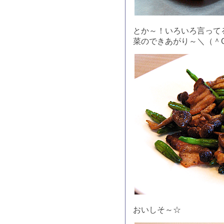
とか～！いろいろ言って
菜のできあがり～＼（＾
おいしそ～☆