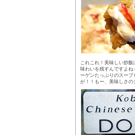
これこれ！美味しい炒飯
味わいを残すんですよね
ーゲンたっぷりのスープ
が！！もー、美味しさの