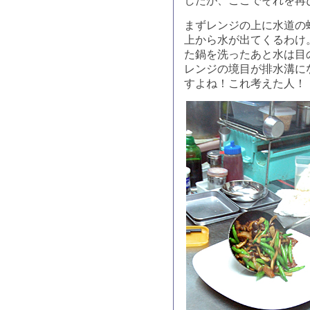
したが、ここでそれを再
まずレンジの上に水道の
上から水が出てくるわけ
た鍋を洗ったあと水は目
レンジの境目が排水溝に
すよね！これ考えた人！