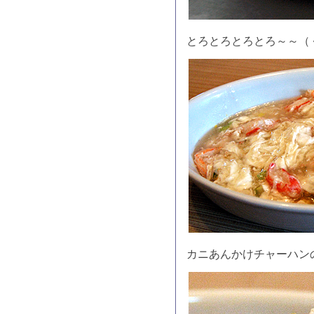
とろとろとろとろ～～（
カニあんかけチャーハン