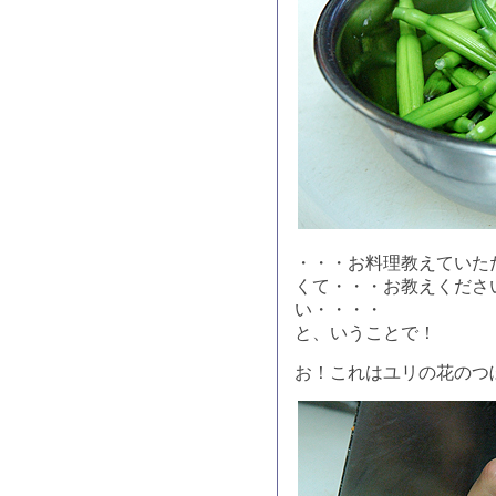
・・・お料理教えていた
くて・・・お教えくださ
い・・・・
と、いうことで！
お！これはユリの花のつ