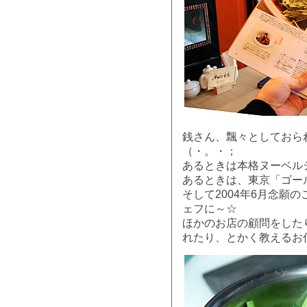
銭さん、飄々としておら
（・。・；
あるときは本格ヌーベルシ
あるときは、東京「ゴー
そして2004年6月念願
ェフに～☆
ほかのお店の顧問をした
れたり、とかく教えるお