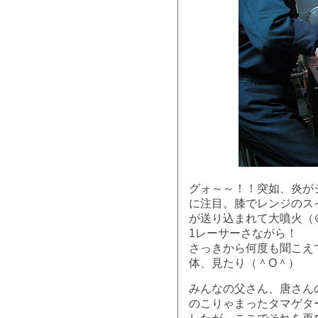
グォ～～！！突如、炎が
に注目。膝でレンジのス
が送り込まれて大噴火（
1レーサーさながら！
さっきから何度も聞こえ
体、見たり（＾O＾）
みんなの父さん、唐さん
のこりゃまったタマゲタ