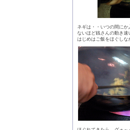
ネギは・・いつの間にか
ないほど銭さんの動き速
はじめはご飯をほぐしな
ほぐれてきたら、グォ～