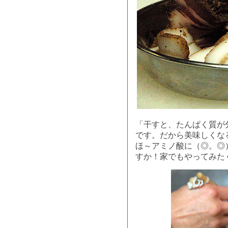
「干すと、たんぱく質が
です。だから美味しくな
ほ～アミノ酸に（◎。◎
すか！家でもやってみた