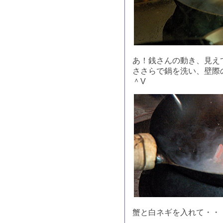
あ！銭さんの動き、見え
ささらで鍋を洗い、壁際
＾V
蟹と白ネギを入れて・・