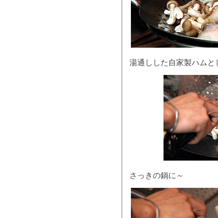
湯通しした自家製ハムと
さっきの鍋に～