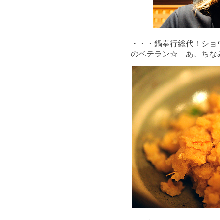
・・・鍋奉行総代！ショ
のベテラン☆ あ、ちな