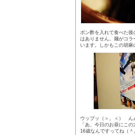
ポン酢を入れて食べた後
はありません。麺がコラ
います。しかもこの胡麻
ウップッ（＞。＜） ん
「あ、今日のお昼にこの
16歳なんですってね（