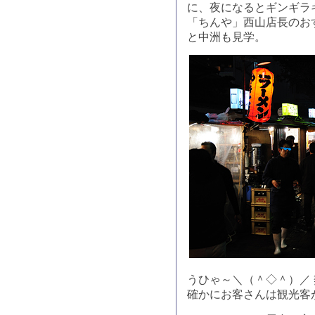
に、夜になるとギンギラ
「ちんや」西山店長のお
と中洲も見学。
うひゃ～＼（＾◇＾）／
確かにお客さんは観光客