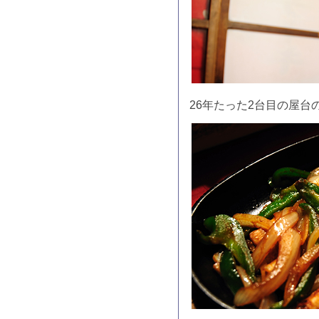
26年たった2台目の屋