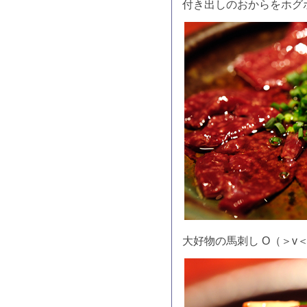
付き出しのおからをホグ
大好物の馬刺し O（＞v