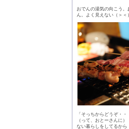
おでんの湯気の向こう。
ん。よく見えない（＞＜
「そっちからどうぞ・・
（って、おとーさんに）
ない暮らしをしてるから