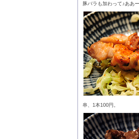
豚バラも加わって♪ああ
串、1本100円。