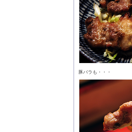
豚バラも・・・