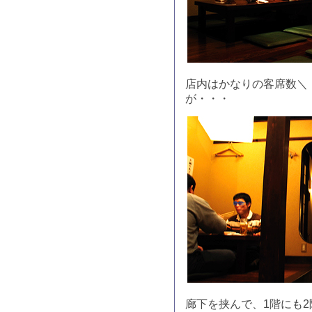
店内はかなりの客席数＼
が・・・
廊下を挟んで、1階にも