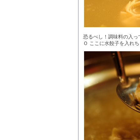
恐るべし！調味料の入っ
Ｏ ここに水餃子を入れ