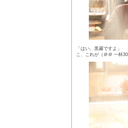
「はい。黒霧ですよ」
こ、これが（＠＠ 一杯30