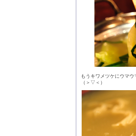
もうキワメツケにウマウ
（＞▽＜）