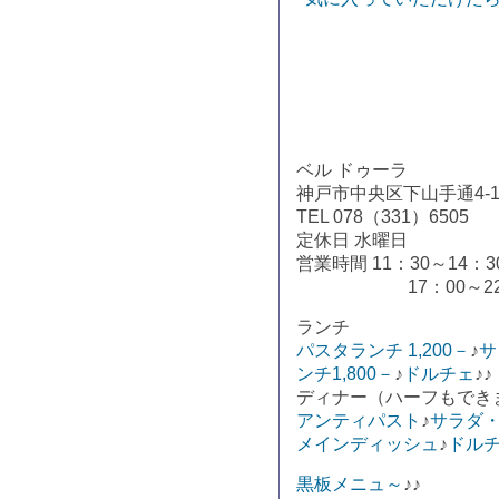
ベル ドゥーラ
神戸市中央区下山手通4-1-
TEL 078（331）6505
定休日 水曜日
営業時間 11：30～14：3
17：00～22：3
ランチ
パスタランチ 1,200－
♪
サ
ンチ1,800－
♪
ドルチェ
♪♪
ディナー（ハーフもでき
アンティパスト
♪
サラダ
メインディッシュ
♪
ドル
黒板メニュ～
♪♪