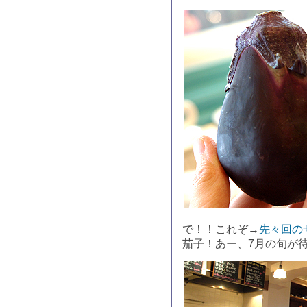
で！！これぞ→
先々回の
茄子！あー、7月の旬が