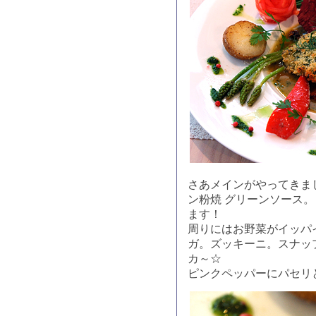
さあメインがやってきま
ン粉焼 グリーンソース
ます！
周りにはお野菜がイッパ
ガ。ズッキーニ。スナッ
カ～☆
ピンクペッパーにパセリ