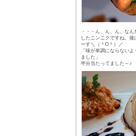
・・・ん、ん、ん、なん
したニンニクですね。後
ーす＼（＾O＾）／
「味が単調にならないよ
ました」
半分当たってました～♪