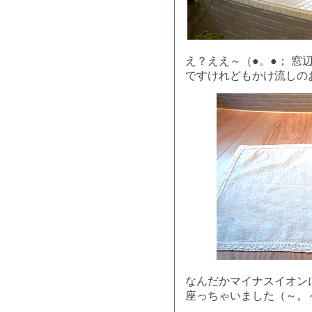
え？ええ～（●。●； 
ですけれどもかけ流しの
なんだかマイナスイオン
座っちゃいました（～。