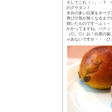
そしてこれ（・。・？ 
のグラタン！
水分の多い白菜をオーブ
再び汁気が無くなるまで
焼いたものです～ふぅ～
かかってますね。パクッ
（◎。◎）お！白菜の歯
ゃあないですか・・・ひ