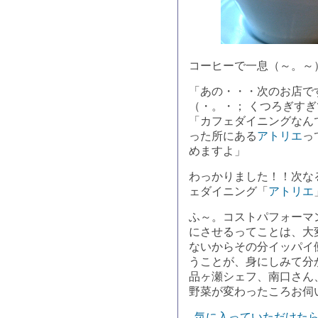
コーヒーで一息（～。～
「あの・・・次のお店で
（・。・； くつろぎす
「カフェダイニングなん
った所にある
アトリエ
っ
めますよ」
わっかりました！！次な
ェダイニング「
アトリエ
ふ～。コストパフォーマ
にさせるってことは、大
ないからその分イッパイ
うことが、身にしみて分
品ヶ瀬シェフ、南口さん
野菜が変わったころお伺
気に入っていただけたら