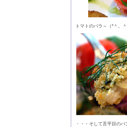
トマトのバラ～（*＾。＾
・・・そして舌平目のパ