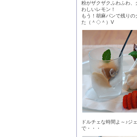
粉がザクザクふわふわ、
わしいレモン！
もう！胡麻パンで残りの
た（＾◇＾）V
ドルチェな時間よ～♪ジ
で・・・