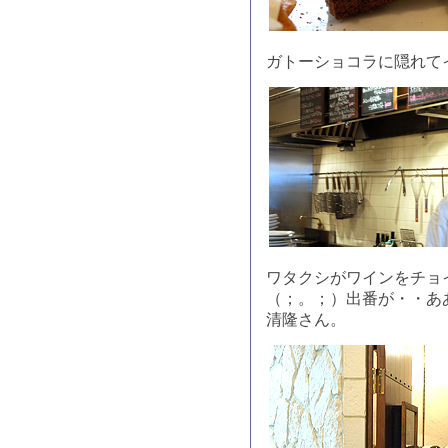
ガトーショコラに隠れて
ワタクシがワインをチョ
（；。；）出番が・・あ
清隆さん。