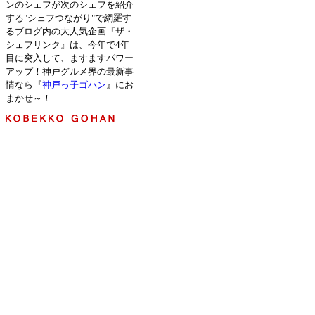
ンのシェフが次のシェフを紹介
する"シェフつながり"で網羅す
るブログ内の大人気企画『ザ・
シェフリンク』は、今年で4年
目に突入して、ますますパワー
アップ！神戸グルメ界の最新事
情なら『
神戸っ子ゴハン
』にお
まかせ～！