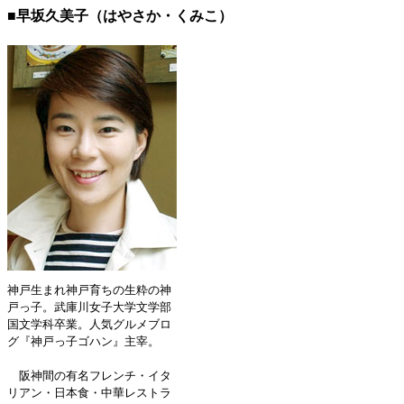
■早坂久美子（はやさか・くみこ）
神戸生まれ神戸育ちの生粋の神
戸っ子。武庫川女子大学文学部
国文学科卒業。人気グルメブロ
グ『神戸っ子ゴハン』主宰。
阪神間の有名フレンチ・イタ
リアン・日本食・中華レストラ